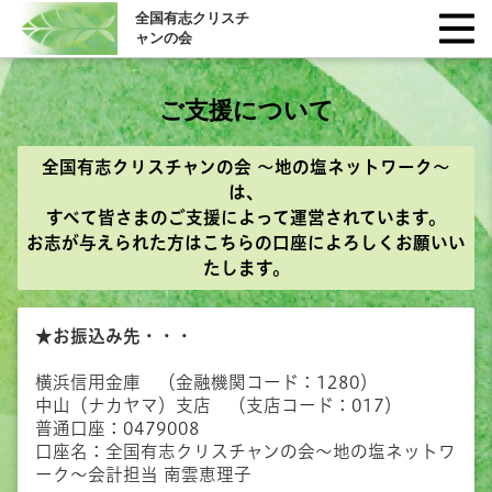
全国有志クリスチ
ャンの会
ご支援について
全国有志クリスチャンの会 ～地の塩ネットワーク～
は、
すべて皆さまのご支援によって運営されています。
お志が与えられた方はこちらの口座によろしくお願いい
たします。
★お振込み先・・・
横浜信用金庫 （金融機関コード：1280）
中山（ナカヤマ）支店 （支店コード：017）
普通口座：0479008
口座名：全国有志クリスチャンの会～地の塩ネットワ
ーク～会計担当 南雲恵理子